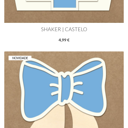
SHAKER | CASTELO
4,99 €
NOVIDADE