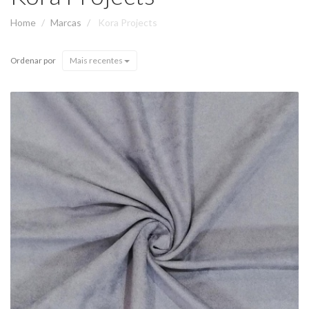
Home
Marcas
Kora Projects
Ordenar por
Mais recentes