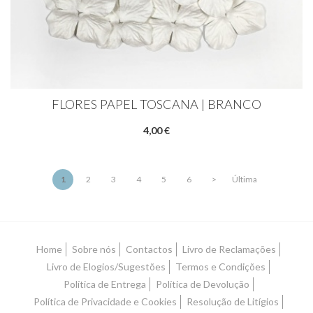
FLORES PAPEL TOSCANA | BRANCO
4,00 €
1
2
3
4
5
6
>
Última
Home
Sobre nós
Contactos
Livro de Reclamações
Livro de Elogios/Sugestões
Termos e Condições
Política de Entrega
Política de Devolução
Política de Privacidade e Cookies
Resolução de Litígios