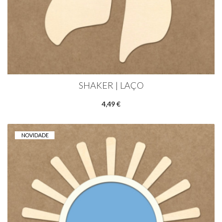
SHAKER | LAÇO
4,49 €
NOVIDADE