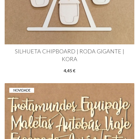
SILHUETA CHIPBOARD | RODA GIGANTE |
KORA
4,45 €
NOVIDADE