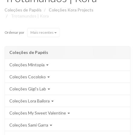
Coleções de Papéis
Coleções Kora Projects
Trotamundos | Kora
Ordenar por
Mais recentes
Coleções de Papéis
Coleções Mintopía
Coleções Cocoloko
Coleções Gigi's Lab
Coleções Lora Bailora
Coleções My Sweet Valentine
Coleções Sami Garra