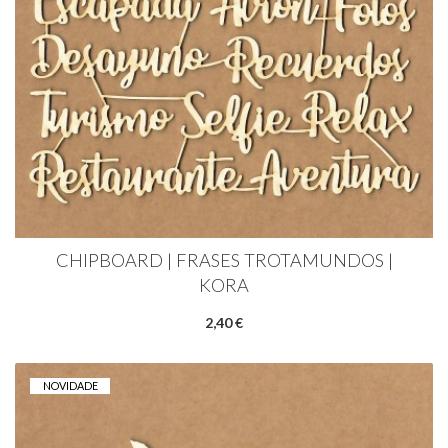
CHIPBOARD | FRASES TROTAMUNDOS |
KORA
2,40 €
NOVIDADE