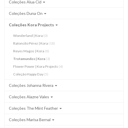
Coleções Alua Cid
Coleções Duna On
Coleções Kora Projects
Wonderland | Kora
(0)
Ratoncito Pérez | Kora
(18)
Reyes Magos | Kora
(8)
Trotamundos | Kora
(3)
Flower Power | Kora Projects
(4)
Coleção Happy Day
(5)
Coleções Johanna Rivera
Coleções Alazne Vales
Coleções The Mint Feather
Coleções Marisa Bernal