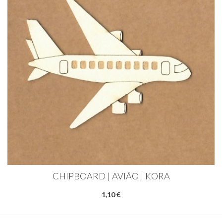
CHIPBOARD | AVIÃO | KORA
1,10 €