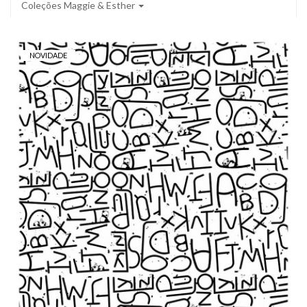
Coleções Maggie & Esther
NOVIDADE