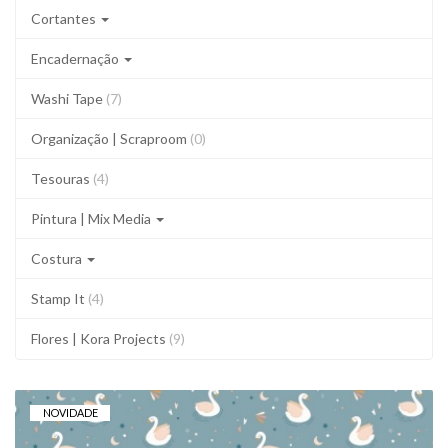
Cortantes
Encadernação
Washi Tape
(7)
Organização | Scraproom
(0)
Tesouras
(4)
Pintura | Mix Media
Costura
Stamp It
(4)
Flores | Kora Projects
(9)
NOVIDADE