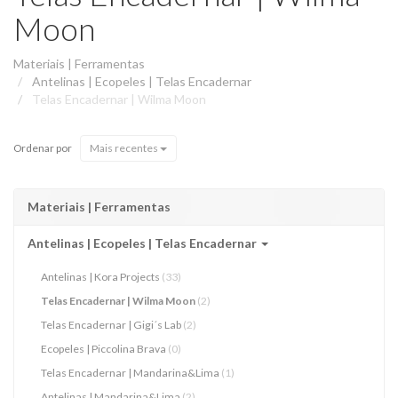
Moon
Materiais | Ferramentas
Antelinas | Ecopeles | Telas Encadernar
Telas Encadernar | Wilma Moon
Ordenar por
Mais recentes
Materiais | Ferramentas
Antelinas | Ecopeles | Telas Encadernar
Antelinas | Kora Projects
(33)
Telas Encadernar | Wilma Moon
(2)
Telas Encadernar | Gigi´s Lab
(2)
Ecopeles | Piccolina Brava
(0)
Telas Encadernar | Mandarina&Lima
(1)
Antelinas | Mandarina&Lima
(2)